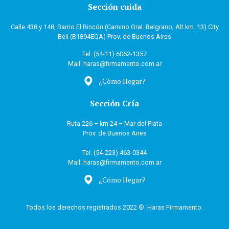
Sección cuida
Calle 438 y 148, Barrio El Rincón (Camino Gral. Belgrano, Alt km. 13)
City
Bell (B1894EQA)
Prov. de Buenos Aires
Tel. (54-11) 6062-1357
Mail: haras@firmamento.com.ar
¿Cómo llegar?
Sección Cría
Ruta 226 – km 24 – Mar del Plata
Prov. de Buenos Aires
Tel. (54-223) 463-0344
Mail: haras@firmamento.com.ar
¿Cómo llegar?
Todos los derechos registrados 2022 ®. Haras Firmamento.