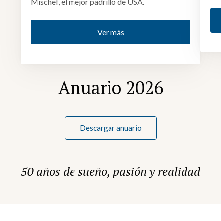
Mischef, el mejor padrillo de USA.
Ver más
Anuario 2026
Descargar anuario
50 años de sueño, pasión y realidad