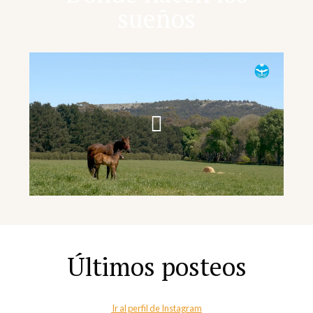
sueños
Últimos posteos
Ir al perfil de Instagram